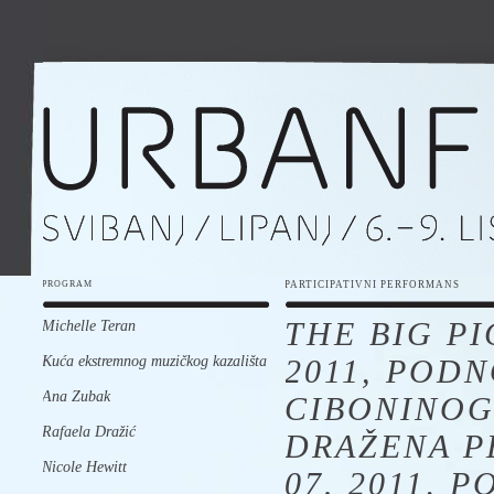
PROGRAM
PARTICIPATIVNI PERFORMANS
THE BIG PI
Michelle Teran
Kuća ekstremnog muzičkog kazališta
2011, POD
Ana Zubak
CIBONINOG
Rafaela Dražić
DRAŽENA PE
Nicole Hewitt
07. 2011, 