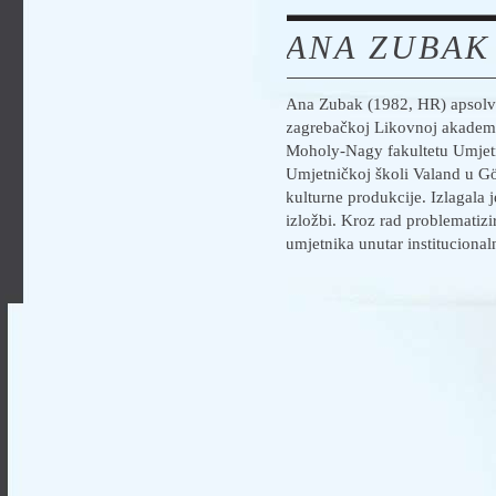
ANA ZUBAK
Ana Zubak (1982, HR) apsolve
zagrebačkoj Likovnoj akademij
Moholy-Nagy fakultetu Umjetno
Umjetničkoj školi Valand u Gö
kulturne produkcije. Izlagala 
izložbi. Kroz rad problematizi
umjetnika unutar institucionaln