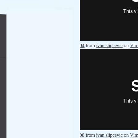
04
from
ivan slipcevic
on
Vim
08
from
ivan slipcevic
on
Vim