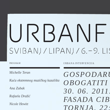
PROGRAM
URBANA INTERVENCIJA
GOSPODARU
Michelle Teran
Kuća ekstremnog muzičkog kazališta
OBOGATITI
Ana Zubak
30. 06. 2011
Rafaela Dražić
FASADA CI
Nicole Hewitt
TORNJA, 22