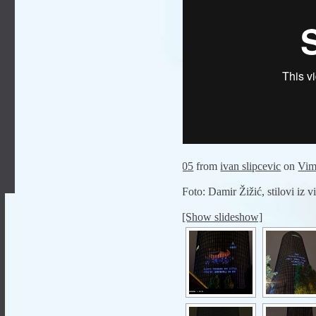
05
from
ivan slipcevic
on
Vim
Foto: Damir Žižić, stilovi iz 
[Show slideshow]