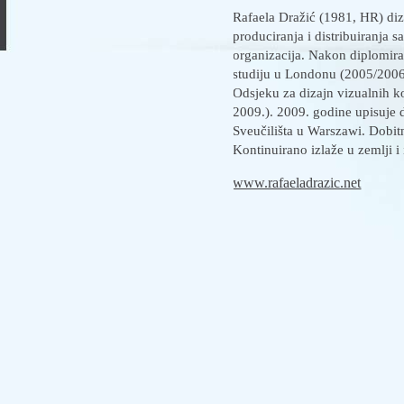
Rafaela Dražić (1981, HR) diz
produciranja i distribuiranja s
organizacija. Nakon diplomira
studiju u Londonu (2005/2006.)
Odsjeku za dizajn vizualnih k
2009.). 2009. godine upisuje 
Sveučilišta u Warszawi. Dobit
Kontinuirano izlaže u zemlji i
www.rafaeladrazic.net