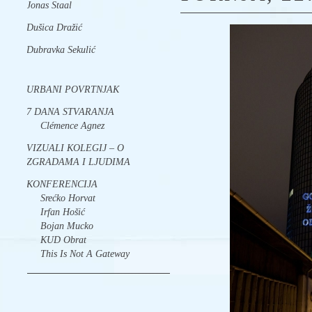
Jonas Staal
Dušica Dražić
Dubravka Sekulić
URBANI POVRTNJAK
7 DANA STVARANJA
Clémence Agnez
VIZUALI KOLEGIJ – O
ZGRADAMA I LJUDIMA
KONFERENCIJA
Srećko Horvat
Irfan Hošić
Bojan Mucko
KUD Obrat
This Is Not A Gateway